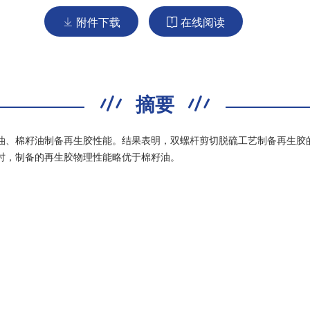
附件下载
在线阅读


摘要
油、棉籽油制备再生胶性能。结果表明，双螺杆剪切脱硫工艺制备再生胶
时，制备的再生胶物理性能略优于棉籽油。