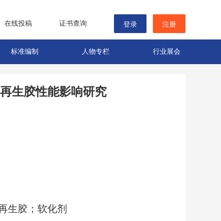
在线投稿
证书查询
登录
注册
标准编制
人物专栏
行业展会
再生胶性能影响研究
再生胶；软化剂