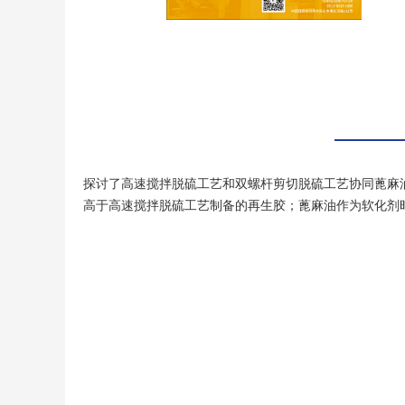
探讨了高速搅拌脱硫工艺和双螺杆剪切脱硫工艺协同蓖麻
高于高速搅拌脱硫工艺制备的再生胶；蓖麻油作为软化剂