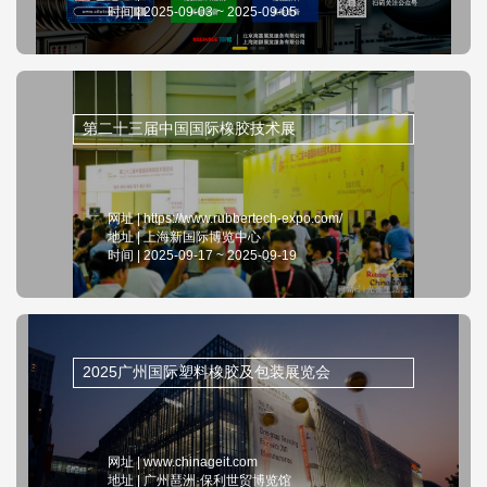
时间 | 2025-09-03 ~ 2025-09-05
第二十三届中国国际橡胶技术展
网址 | https://www.rubbertech-expo.com/
地址 | 上海新国际博览中心
时间 | 2025-09-17 ~ 2025-09-19
2025广州国际塑料橡胶及包装展览会
网址 | www.chinageit.com
地址 | 广州琶洲·保利世贸博览馆