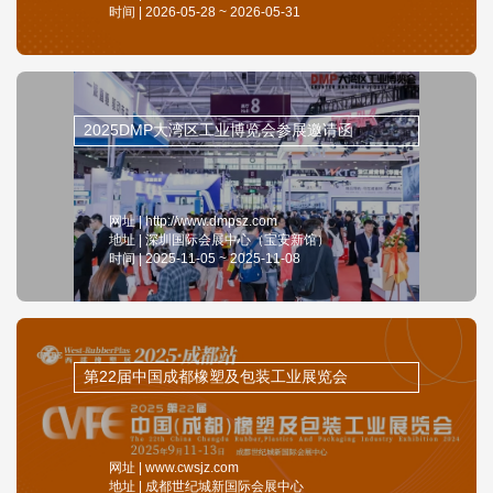
时间 | 2026-05-28 ~ 2026-05-31
2025DMP大湾区工业博览会参展邀请函
网址 | http://www.dmpsz.com
地址 | 深圳国际会展中心（宝安新馆）
时间 | 2025-11-05 ~ 2025-11-08
第22届中国成都橡塑及包装工业展览会
网址 | www.cwsjz.com
地址 | 成都世纪城新国际会展中心