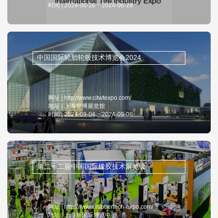
时间 | 2024-06-26 ~ 2024-06-28
中国国际轮胎轮毂技术博览会2024
网址 | http://www.citwtexpo.com/
地址 | 上海世博展览馆
时间 | 2024-09-04 ~ 2024-09-06
第二十二届中国国际橡胶技术展览会
网址 | https://www.rubbertech-expo.com/
地址 | 上海新国际博览中心