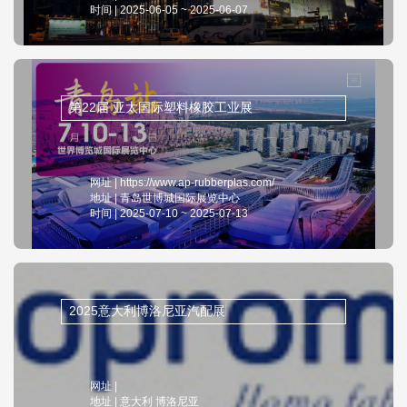
时间 | 2025-06-05 ~ 2025-06-07
第22届 亚太国际塑料橡胶工业展
网址 | https://www.ap-rubberplas.com/
地址 | 青岛世博城国际展览中心
时间 | 2025-07-10 ~ 2025-07-13
2025意大利博洛尼亚汽配展
网址 |
地址 | 意大利 博洛尼亚