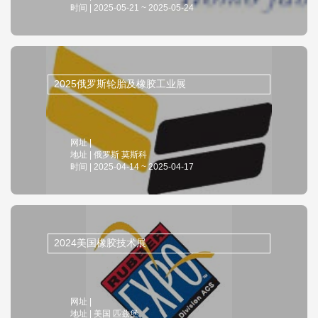
时间 | 2025-05-21 ~ 2025-05-24
2025俄罗斯轮胎及橡胶工业展
网址 |
地址 | 俄罗斯 莫斯科
时间 | 2025-04-14 ~ 2025-04-17
2024美国橡胶技术展
网址 |
地址 | 美国 匹兹堡